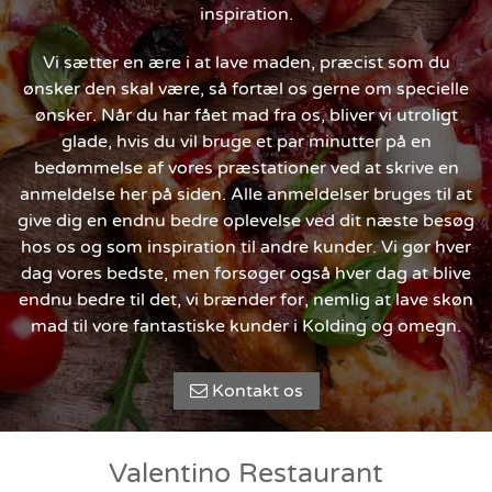
inspiration.
Vi sætter en ære i at lave maden, præcist som du
ønsker den skal være, så fortæl os gerne om specielle
ønsker. Når du har fået mad fra os, bliver vi utroligt
glade, hvis du vil bruge et par minutter på en
bedømmelse af vores præstationer ved at skrive en
anmeldelse her på siden. Alle anmeldelser bruges til at
give dig en endnu bedre oplevelse ved dit næste besøg
hos os og som inspiration til andre kunder. Vi gør hver
dag vores bedste, men forsøger også hver dag at blive
endnu bedre til det, vi brænder for, nemlig at lave skøn
mad til vore fantastiske kunder i Kolding og omegn.
Kontakt os
Valentino Restaurant