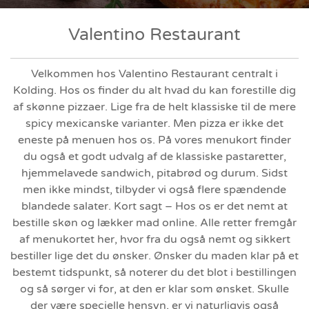
Valentino Restaurant
Velkommen hos Valentino Restaurant centralt i
Kolding. Hos os finder du alt hvad du kan forestille dig
af skønne pizzaer. Lige fra de helt klassiske til de mere
spicy mexicanske varianter. Men pizza er ikke det
eneste på menuen hos os. På vores menukort finder
du også et godt udvalg af de klassiske pastaretter,
hjemmelavede sandwich, pitabrød og durum. Sidst
men ikke mindst, tilbyder vi også flere spændende
blandede salater. Kort sagt – Hos os er det nemt at
bestille skøn og lækker mad online. Alle retter fremgår
af menukortet her, hvor fra du også nemt og sikkert
bestiller lige det du ønsker. Ønsker du maden klar på et
bestemt tidspunkt, så noterer du det blot i bestillingen
og så sørger vi for, at den er klar som ønsket. Skulle
der være specielle hensyn, er vi naturligvis også